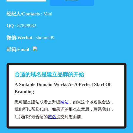
经纪人/Contacts
: Mini
QQ
:
87828982
微信/Wechat
: shunmi99
邮箱/Email
:
合适的域名是建立品牌的开始
A Suitable Domain Works As A Perfect Start Of
Branding
您可能是建站或者是升级
网站
，如果这个域名很合适，
我们可以帮您代购。如果还差那么点意思，联系我们，
让我们将最合适的
域名
提交到您面前。